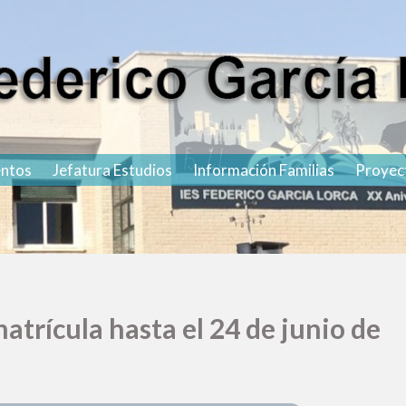
 Educación Secundaria Federico
n Secundaria Federico García Lorca
ntos
Jefatura Estudios
Información Familias
Proyec
Madrid
atrícula hasta el 24 de junio de