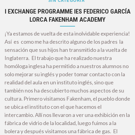
SIN CATEGORÍA
I EXCHANGE PROGRAMME IES FEDERICO GARCÍA
LORCA FAKENHAM ACADEMY
¡Ya estamos de vuelta de esta inolvidable experiencia!
Así es como me ha descrito alguno de los padres la
sensación que sus hijos han transmitido a la vuelta de
Inglaterra. El trabajo que ha realizado nuestra
homóloga inglesa ha permitido a nuestros alumnos no
solo mejorar su inglés y poder tomar contacto con la
realidad del aula en un instituto inglés, sino que
también nos ha descubierto muchos aspectos de su
cultura. Primero visitamos Fakenham, el pueblo donde
se ubica el instituto con el que hacemos el
intercambio. Allí nos llevaron a ver una exhibición en la
fábrica de vidrio de la localidad, luego fuimos a la
bolera y después visitamos una fábrica de gas. El