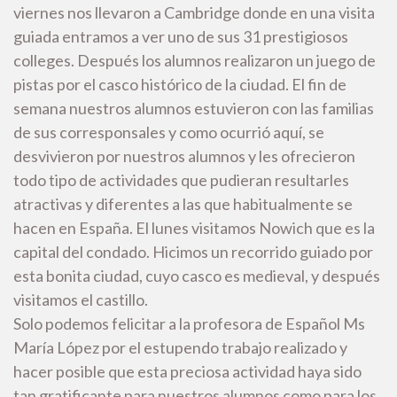
viernes nos llevaron a Cambridge donde en una visita
guiada entramos a ver uno de sus 31 prestigiosos
colleges. Después los alumnos realizaron un juego de
pistas por el casco histórico de la ciudad. El fin de
semana nuestros alumnos estuvieron con las familias
de sus corresponsales y como ocurrió aquí, se
desvivieron por nuestros alumnos y les ofrecieron
todo tipo de actividades que pudieran resultarles
atractivas y diferentes a las que habitualmente se
hacen en España. El lunes visitamos Nowich que es la
capital del condado. Hicimos un recorrido guiado por
esta bonita ciudad, cuyo casco es medieval, y después
visitamos el castillo.
Solo podemos felicitar a la profesora de Español Ms
María López por el estupendo trabajo realizado y
hacer posible que esta preciosa actividad haya sido
tan gratificante para nuestros alumnos como para los