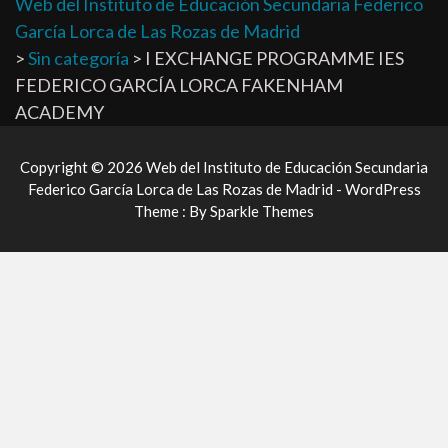
Web del Instituto de Educación Secundaria Federico
García Lorca de Las Rozas de Madrid
>
Sin categoría
>
I EXCHANGE PROGRAMME IES
FEDERICO GARCÍA LORCA FAKENHAM
ACADEMY
Copyright © 2026 Web del Instituto de Educación Secundaria
Federico García Lorca de Las Rozas de Madrid - WordPress
Theme : By
Sparkle Themes